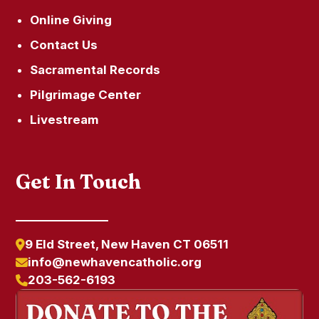
Online Giving
Contact Us
Sacramental Records
Pilgrimage Center
Livestream
Get In Touch
9 Eld Street, New Haven CT 06511
info@newhavencatholic.org
203-562-6193