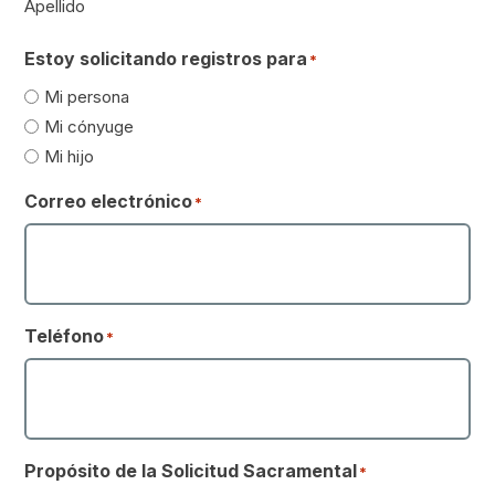
Apellido
Estoy solicitando registros para
*
Mi persona
Mi cónyuge
Mi hijo
Correo electrónico
*
Teléfono
*
Propósito de la Solicitud Sacramental
*